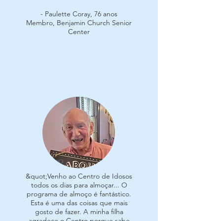
- Paulette Coray, 76 anos
Membro, Benjamin Church Senior
Center
&quot;Venho ao Centro de Idosos
todos os dias para almoçar... O
programa de almoço é fantástico.
Esta é uma das coisas que mais
gosto de fazer. A minha filha
agradece o Centro porque sabe