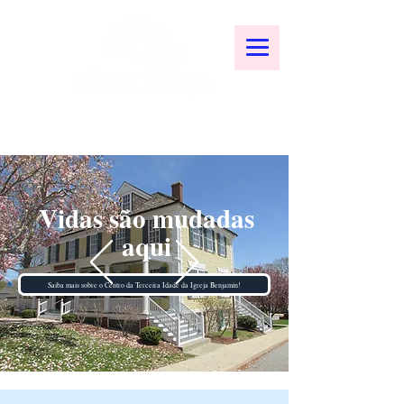
Vidas são mudadas
aqui
Saiba mais sobre o Centro da Terceira Idade da Igreja Benjamin!